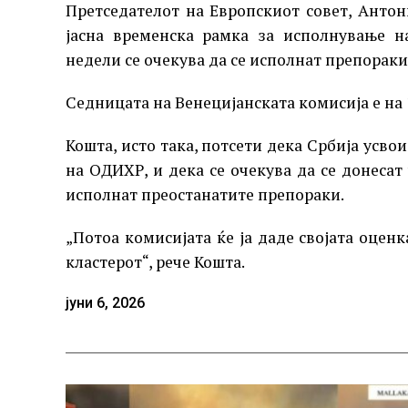
Претседателот на Европскиот совет, Антон
јасна временска рамка за исполнување н
недели се очекува да се исполнат препораки
Седницата на Венецијанската комисија е на 1
Кошта, исто така, потсети дека Србија усво
на ОДИХР, и дека се очекува да се донесат
исполнат преостанатите препораки.
„Потоа комисијата ќе ја даде својата оценк
кластерот“, рече Кошта.
јуни 6, 2026