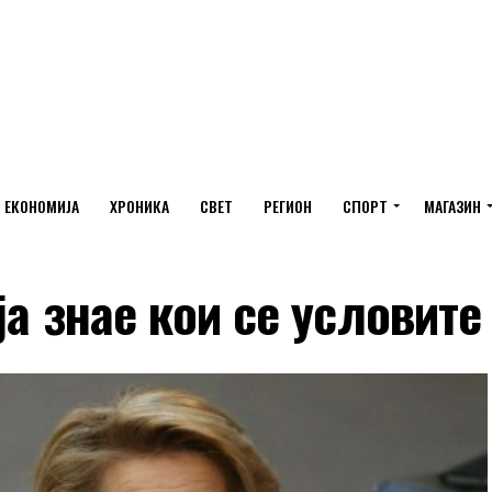
ЕКОНОМИЈА
ХРОНИКА
СВЕТ
РЕГИОН
СПОРТ
МАГАЗИН
ја знае кои се условите