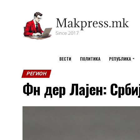
ВЕСТИ
ПОЛИТИКА
РЕПУБЛИКА
РЕГИОН
Фн дер Лајен: Срби