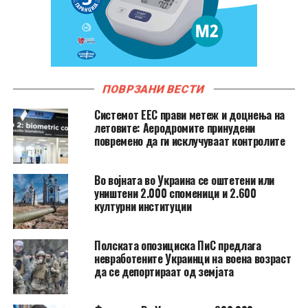
ПОВРЗАНИ ВЕСТИ
Системот ЕЕС прави метеж и доцнења на
летовите: Аеродромите принудени
повремено да ги исклучуваат контролите
Во војната во Украина се оштетени или
уништени 2.000 споменици и 2.600
културни институции
Полската опозициска ПиС предлага
невработените Украинци на воена возраст
да се депортираат од земјата