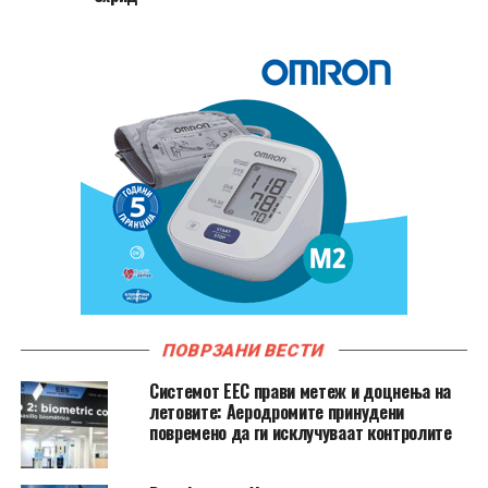
ПОВРЗАНИ ВЕСТИ
Системот ЕЕС прави метеж и доцнења на
летовите: Аеродромите принудени
повремено да ги исклучуваат контролите