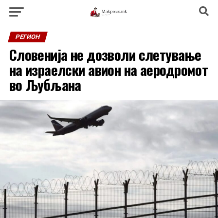
РЕГИОН
Словенија не дозволи слетување
на израелски авион на аеродромот
во Љубљана