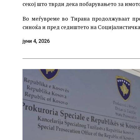
секој што тврди дека побарувањето за имото
Во меѓувреме во Тирана продолжуваат про
синоќа и пред седиштето на Социјалистичка
јуни 4, 2026