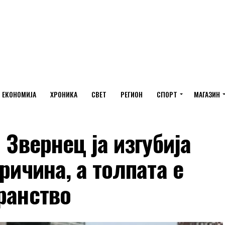
ЕКОНОМИЈА
ХРОНИКА
СВЕТ
РЕГИОН
СПОРТ
МАГАЗИН
 Звернец ја изгубија
ричина, а толпата е
ранство