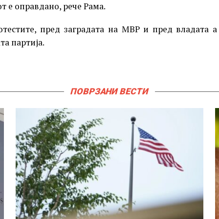
т е оправдано, рече Рама.
тестите, пред заградата на МВР и пред владата а
та партија.
ПОВРЗАНИ ВЕСТИ