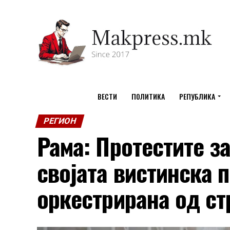
ВЕСТИ
ПОЛИТИКА
РЕПУБЛИКА
РЕГИОН
Рама: Протестите за
својата вистинска п
оркестрирана од ст