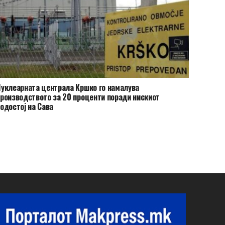
уклеарната централа Кршко го намалува
роизводството за 20 проценти поради нискиот
одостој на Сава