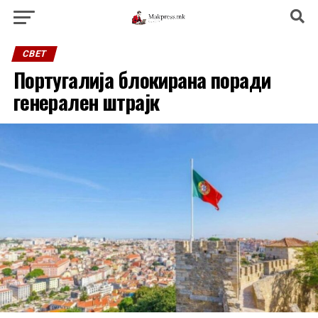
СВЕТ
Португалија блокирана поради
генерален штрајк