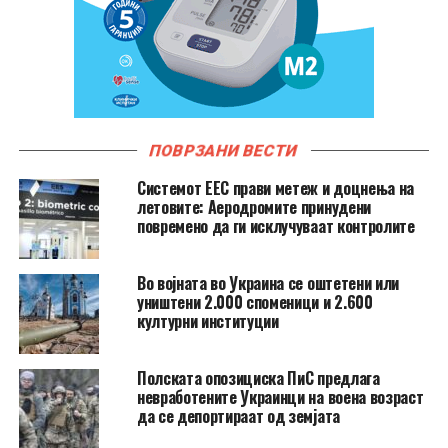
ПОВРЗАНИ ВЕСТИ
Системот ЕЕС прави метеж и доцнења на
летовите: Аеродромите принудени
повремено да ги исклучуваат контролите
Во војната во Украина се оштетени или
уништени 2.000 споменици и 2.600
културни институции
Полската опозициска ПиС предлага
невработените Украинци на воена возраст
да се депортираат од земјата