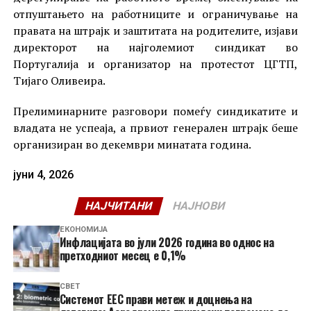
отпуштањето на работниците и ограничување на
правата на штрајк и заштитата на родителите, изјави
директорот на најголемиот синдикат во
Португалија и организатор на протестот ЦГТП,
Тијаго Оливеира.
Прелиминарните разговори помеѓу синдикатите и
владата не успеаја, а првиот генерален штрајк беше
организиран во декември минатата година.
јуни 4, 2026
НАЈЧИТАНИ
НАЈНОВИ
ЕКОНОМИЈА
Инфлацијата во јули 2026 година во однос на
претходниот месец е 0,1%
СВЕТ
Системот ЕЕС прави метеж и доцнења на