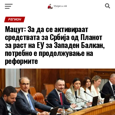
РЕГИОН
Мацут: За да се активираат
средствата за Србија од Планот
за раст на ЕУ за Западен Балкан,
потребно е продолжување на
реформите