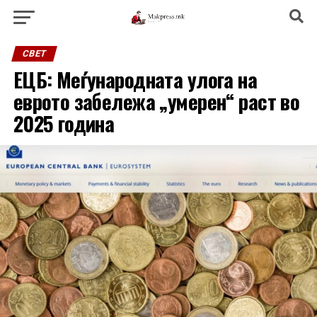
СВЕТ
ЕЦБ: Меѓународната улога на
еврото забележа „умерен“ раст во
2025 година