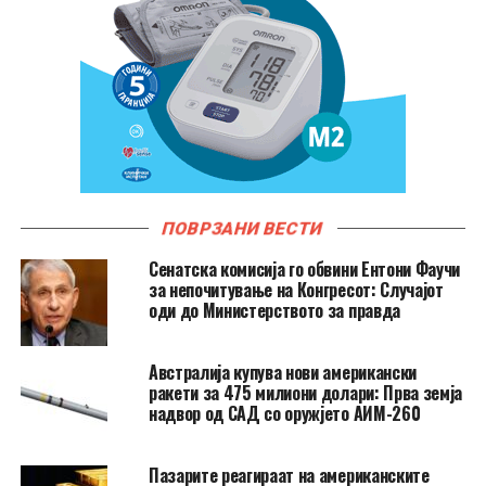
ПОВРЗАНИ ВЕСТИ
Сенатска комисија го обвини Ентони Фаучи
за непочитување на Конгресот: Случајот
оди до Министерството за правда
Австралија купува нови американски
ракети за 475 милиони долари: Прва земја
надвор од САД со оружјето АИМ-260
Пазарите реагираат на американските