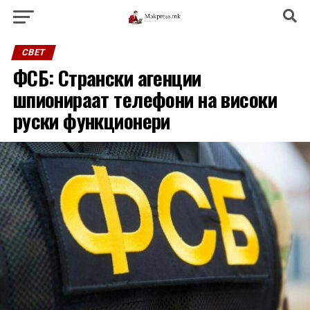
СВЕТ
ФСБ: Странски агенции
шпионираат телефони на високи
руски функционери