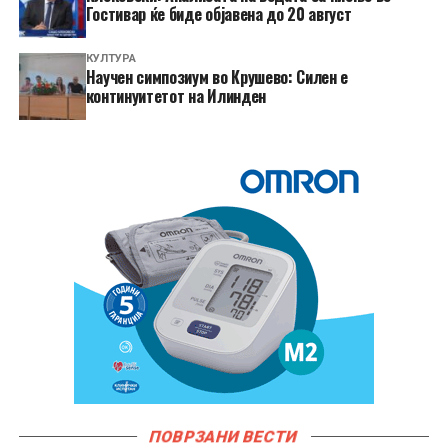
Гостивар ќе биде објавена до 20 август
КУЛТУРА
Научен симпозиум во Крушево: Силен е
континуитетот на Илинден
ПОВРЗАНИ ВЕСТИ