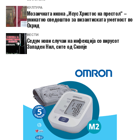
КУЛТУРА
Мозаичната икона „Исус Христос на престол“ –
уникатно сведоштво за византиската уметност во
Охрид
ВЕСТИ
Седум нови случаи на инфекција со вирусот
Западен Нил, сите од Скопје