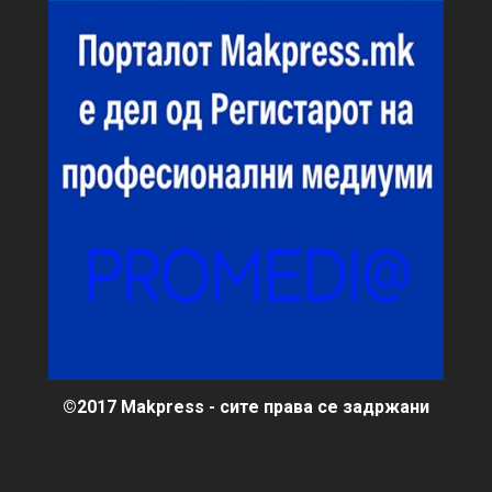
©2017 Makpress - сите права се задржани