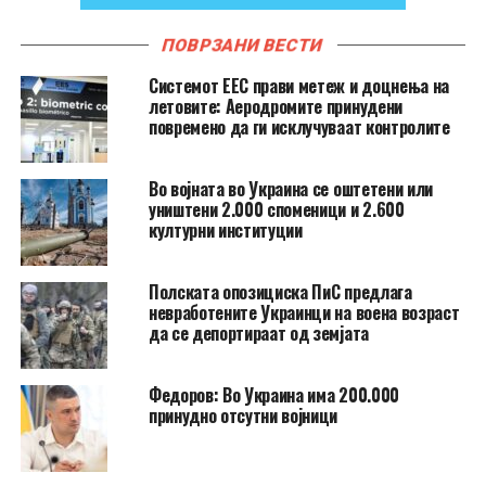
ПОВРЗАНИ ВЕСТИ
Системот ЕЕС прави метеж и доцнења на
летовите: Аеродромите принудени
повремено да ги исклучуваат контролите
Во војната во Украина се оштетени или
уништени 2.000 споменици и 2.600
културни институции
Полската опозициска ПиС предлага
невработените Украинци на воена возраст
да се депортираат од земјата
Федоров: Во Украина има 200.000
принудно отсутни војници