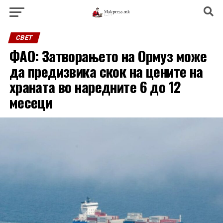
СВЕТ
ФАО: Затворањето на Ормуз може
да предизвика скок на цените на
храната во наредните 6 до 12
месеци