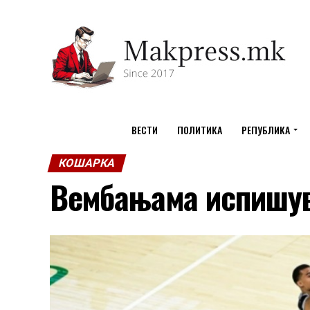
ВЕСТИ
ПОЛИТИКА
РЕПУБЛИКА
КОШАРКА
Вембањама испишув