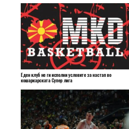
Еден клуб не ги исполни условите за настап во
кошаркарската Супер лига