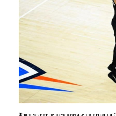
Францускиот репрезентативец и играч на 