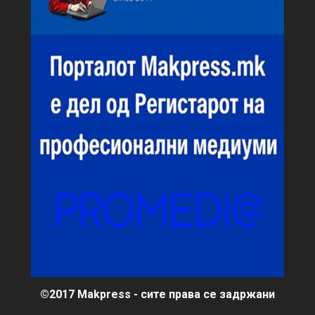
©2017 Makpress - сите права се задржани