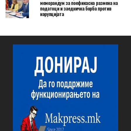
меморандум за поефикасна размена на
податоци и заедничка борба против
корупцијата