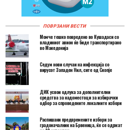
ПОВРЗАНИ ВЕСТИ
Момче тешко повредено во Кушадаси со
владиниот авион ќе биде транспортирано
во Македонија
Седум нови случаи на инфекција со
вирусот Западен Нил, сите од Скопје
ДИК усвои одлука за дополнителни
средства за надоместоци за избирачки
одбор за спроведените локалните избори
Распишани предвремените избори за
градоначалник на Брвеница, ќе се одржат