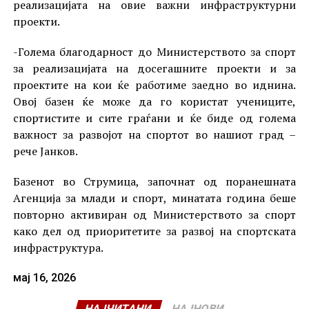
реализацијата на овие важни инфраструктурни
проекти.
-Голема благодарност до Министерството за спорт
за реализацијата на досегашните проекти и за
проектите на кои ќе работиме заедно во иднина.
Овој базен ќе може да го користат учениците,
спортистите и сите граѓани и ќе биде од голема
важност за развојот на спортот во нашиот град –
рече Јанков.
Базенот во Струмица, започнат од поранешната
Агенција за млади и спорт, минатата година беше
повторно активиран од Министерството за спорт
како дел од приоритетите за развој на спортската
инфраструктура.
мај 16, 2026
НАЈЧИТАНИ
НАЈНОВИ