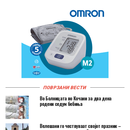
ПОВРЗАНИ ВЕСТИ
Во Болницата во Кочани за два дена
родени седум бебиња
Велешани го чествуваат својот празник –