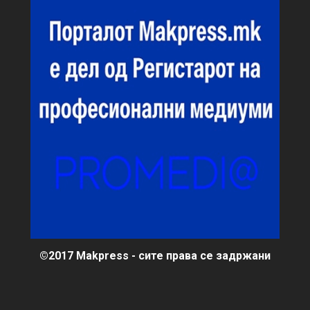
©2017 Makpress - сите права се задржани