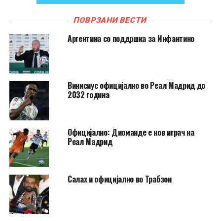
ПОВРЗАНИ ВЕСТИ
Аргентина со поддршка за Инфантино
Винисиус официјално во Реал Мадрид до
2032 година
Официјално: Диоманде е нов играч на
Реал Мадрид
Салах и официјално во Трабзон