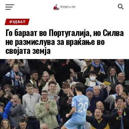
ФУДБАЛ
Го бараат во Португалија, но Силва
не размислува за враќање во
својата земја