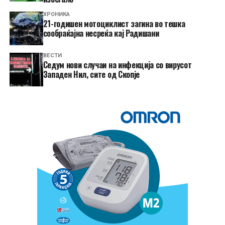
ХРОНИКА
21-годишен мотоциклист загина во тешка
сообраќајна несреќа кај Радишани
ВЕСТИ
Седум нови случаи на инфекција со вирусот
Западен Нил, сите од Скопје