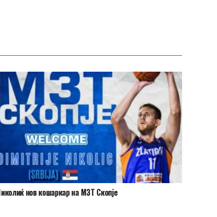
иколиќ нов кошаркар на МЗТ Скопје