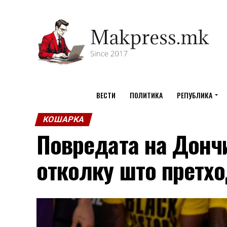
ВЕСТИ
ПОЛИТИКА
РЕПУБЛИКА
КОШАРКА
Повредата на Донч
отколку што претх