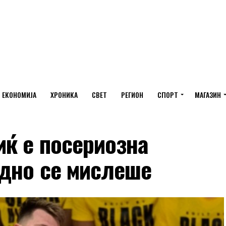
ЕКОНОМИЈА
ХРОНИКА
СВЕТ
РЕГИОН
СПОРТ
МАГАЗИН
иќ е посериозна
одно се мислеше