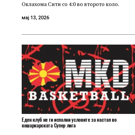
Оклахома Сити со 4:0 во второто коло.
мај 13, 2026
Еден клуб не ги исполни условите за настап во
кошаркарската Супер лига