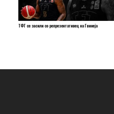
ТФТ се засили со репрезентативец на Гвинеја