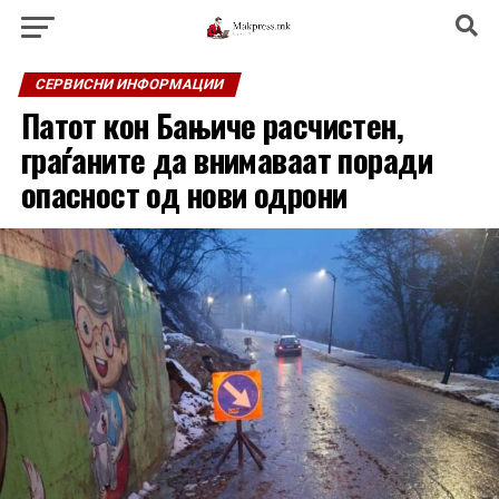
СЕРВИСНИ ИНФОРМАЦИИ
Патот кон Бањиче расчистен,
граѓаните да внимаваат поради
опасност од нови одрони