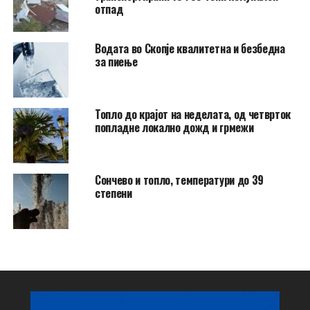
отпад
Водата во Скопје квалитетна и безбедна
за пиење
Топло до крајот на неделата, од четврток
попладне локално дожд и грмежи
Сончево и топло, температури до 39
степени