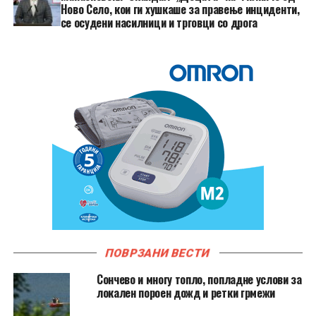
Ново Село, кои ги хушкаше за правење инциденти,
се осудени насилници и трговци со дрога
ПОВРЗАНИ ВЕСТИ
Сончево и многу топло, попладне услови за
локален пороен дожд и ретки грмежи