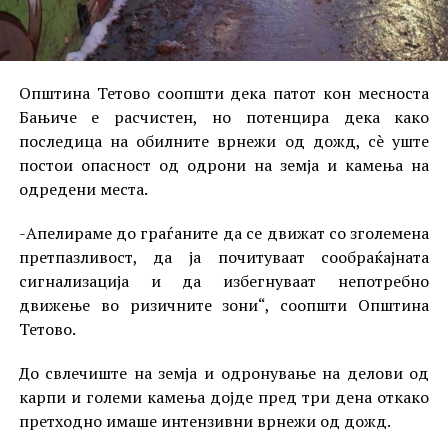
Општина Тетово соопшти дека патот кон месноста
Бањиче е расчистен, но потенцира дека како
последица на обилните врнежи од дожд, сè уште
постои опасност од одрони на земја и камења на
одредени места.
-Апелираме до граѓаните да се движат со зголемена
претпазливост, да ја почитуваат сообраќајната
сигнализација и да избегнуваат непотребно
движење во ризичните зони“, соопшти Општина
Тетово.
До свлечиште на земја и одронување на делови од
карпи и големи камења дојде пред три дена откако
претходно имаше интензивни врнежи од дожд.